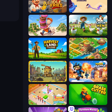
Idle Fries
Oil Digging
Donut Place
Catch the Hen
Harvest Land Tycoon
Empire City
The Garbaggio Hotel
Tower Battle
Juice Factory - Fruit Farm
Grass Cutter: Mowing Simulator