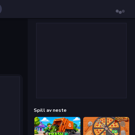
Spill av neste