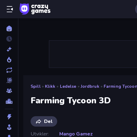
Spill
»
Klikk
»
Ledelse
»
Jordbruk
»
Farming Tycoo
Farming Tycoon 3D
Del
Utvikler
Mango Gamez