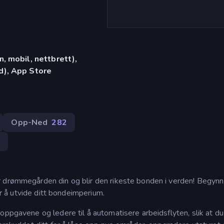
, mobil, nettbrett),
d), App Store
Opp-Ned
282
r drømmegården din og blir den rikeste bonden i verden! Begyn
for å utvide ditt bondeimperium.
oppgavene og ledere til å automatisere arbeidsflyten, slik at du