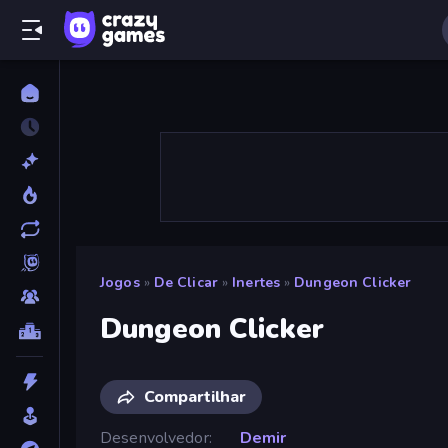
Jogos
»
De Clicar
»
Inertes
»
Dungeon Clicker
Dungeon Clicker
Compartilhar
Desenvolvedor
Demir