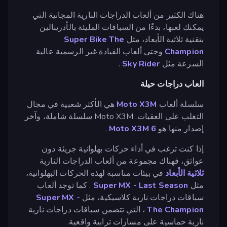
هناك الكثير من ألعاب الدراجات النارية المجانية التي
يمكنك لعبها، بدءًا من السباقات المليئة بالأدرينالين
بتقنية ثلاثية الأبعاد، مثل
Super Bike The
Champion
وحتى ألعاب القيادة غير الرسمية عالية
السرعة مثل
Sky Rider
.
العاب دراجات حيلة
سلسلة ألعاب
Moto X3M
هي الأكثر شعبية في مجال
التغلب على العقبات. Moto X3M سلسلة شاملة، وآخر
إصدار منها هو
Moto X3M 6
.
إذا كنت ترغب في أداء حركات بهلوانية جريئة دون
عوائق، فهناك مجموعة من ألعاب الدراجات النارية
ثلاثية الأبعاد
في بيئات مناسبة لهذه الحركات البهلوانية،
مثل
Super MX - Last Season
. كما توجد ألعاب
سباقات دراجات نارية كلاسيكية، مثل
Super MX -
The Champion
، التي تتضمن سباقات دراجات نارية
نارية حماسية على مسارات ترابية واقعية.