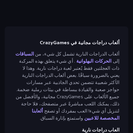
ألعاب دراجات مجانية في CrazyGames
ألعاب الدراجات النارية تشمل كل شيء، من
السباقات
إلى
الحركات البهلوانية
. أي شيء يتعلق بهذه المركبة
ذات العجلتين فقط يُعتبر لعبة دراجات نارية. وهذا لا
يعني بالضرورة سباقًا. بعض ألعاب الدراجات النارية
الأكثر شعبية تتضمن تحدي الجاذبية عبر مسارات
حواجز صعبة والقيادة ببساطة في بيئات رملية ضخمة.
جميع الألعاب على CrazyGames مجانية، والأفضل من
ذلك، يمكنك اللعب مباشرةً عبر متصفحك، فلا حاجة
لتنزيل أي شيء! العب بمفردك أو تصفح
ألعابنا
المخصصة للاعبين
واستمتع بإثارة السباق.
العاب دراجات نارية