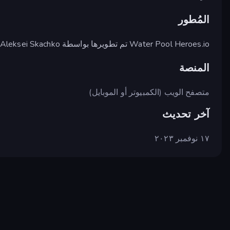
المُطور
Water Pool Heroes.io تم تطويرها بواسطة Aleksei Skachko.
المنصة
متصفح الويب (الكمبيوتر أو الموبايل)
آخر تحديث
١٧ نوفمبر ٢٠٢٣