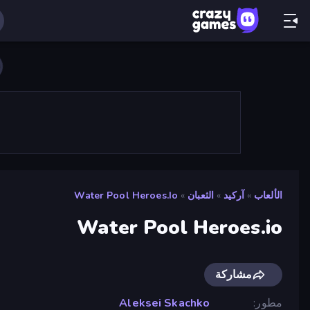
الألعاب
»
آركيد
»
الثعبان
»
Water Pool Heroes.io
Water Pool Heroes.io
مشاركة
مطور
Aleksei Skachko