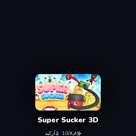
Super Sucker 3D
٨٫٨/10
آركيد