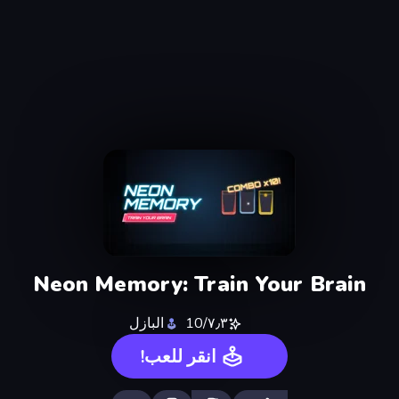
Neon Memory: Train Your Brain
٧٫٣/10
البازل
انقر للعب!