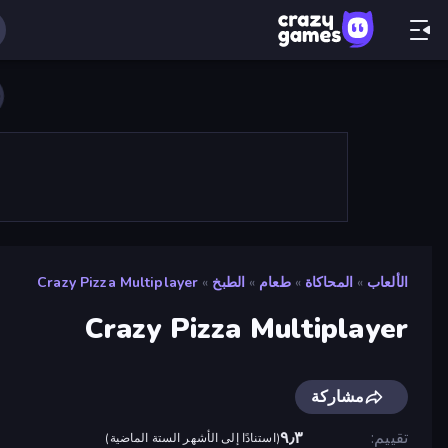
الألعاب
»
المحاكاة
»
طعام
»
الطبخ
»
Crazy Pizza Multiplayer
Crazy Pizza Multiplayer
مشاركة
تقييم
٩٫٣
(
استنادًا إلى الأشهر الستة الماضية
)