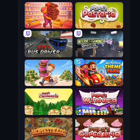
Candy Packing Store
Papa's Pastaria
City Bus Driver
Internet and Gaming Cafe Simulator
Donut Place
My Perfect Theme Park
Papa's Pancakeria
Papa's Wingeria