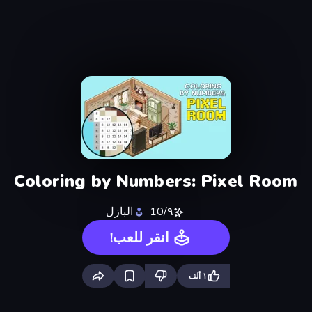
Coloring by Numbers: Pixel Room
٩/10
البازل
انقر للعب!
١ ألف