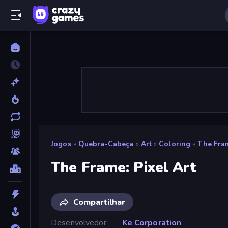
Jogos
»
Quebra-Cabeça
»
Art
»
Coloring
»
The Fram
The Frame: Pixel Art
Compartilhar
Desenvolvedor
Ke Corporation