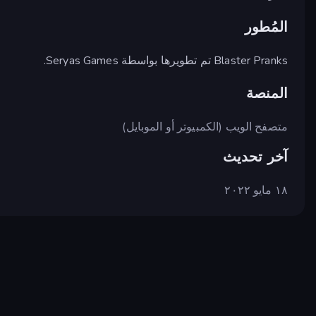
المُطور
Blaster Pranks تم تطويرها بواسطة Seryas Games.
المنصة
متصفح الويب (الكمبيوتر أو الموبايل)
آخر تحديث
١٨ مايو ٢٠٢٢