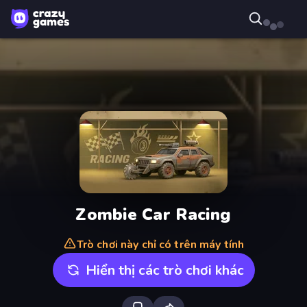
Zombie Car Racing
Trò chơi này chỉ có trên máy tính
Hiển thị các trò chơi khác