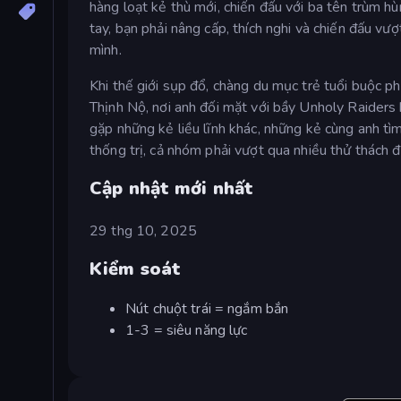
hàng loạt kẻ thù mới, chiến đấu với ba tên trùm h
tay, bạn phải nâng cấp, thích nghi và chiến đấu v
mình.
Khi thế giới sụp đổ, chàng du mục trẻ tuổi buộc 
Thịnh Nộ, nơi anh đối mặt với bầy Unholy Raiders
gặp những kẻ liều lĩnh khác, những kẻ cùng anh tì
thống trị, cả nhóm phải vượt qua nhiều thử thách
Cập nhật mới nhất
29 thg 10, 2025
Kiểm soát
Nút chuột trái = ngắm bắn
1-3 = siêu năng lực