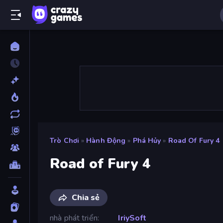
Trò Chơi
»
Hành Động
»
Phá Hủy
»
Road Of Fury 4
Road of Fury 4
Chia sẻ
nhà phát triển
IriySoft