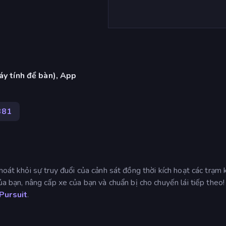
áy tính để bàn), App
381
hoát khỏi sự truy đuổi của cảnh sát đồng thời kích hoạt các trạm
ủa bạn, nâng cấp xe của bạn và chuẩn bị cho chuyến lái tiếp theo!
Pursuit
.