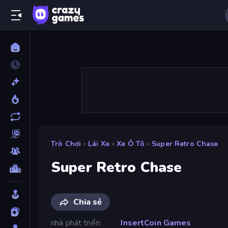
Trò Chơi
»
Lái Xe
»
Xe Ô Tô
»
Super Retro Chase
Super Retro Chase
Chia sẻ
nhà phát triển
InsertCoin Games