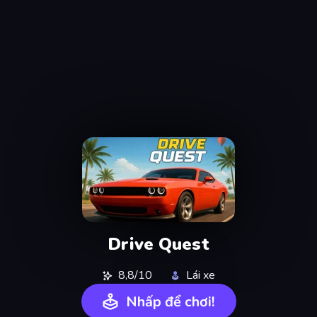
Drive Quest
8,8/10
Lái xe
Nhấp để chơi!