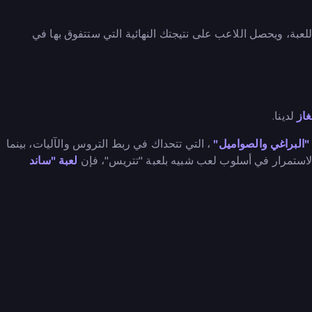
لعبة، ويحصل اللاعب على نتيجتك النهائية التي ستتفوق بها في
غاز
لدينا.
"البراغي والصواميل"
، التي تتحداك في ربط التروس والآليات، بينما
لاستمرار في أسلوب لعب شبيه بلعبة "تتريس"، فإن
لعبة "ساند