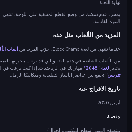
نهاية اللعبة
بمجرد عدم تمكنك من وضع القطع المتبقية على اللوحة، تنتهي ال
المرة القادمة.
المزيد من الألعاب مثل هذه
عندما تنتهي من لعبة Block Champ، جرّب المزيد من
ألعاب الأل
من الألعاب الشائعة في هذه الفئة والتي قد ترغب بتجربتها: لعبة
تختبر
لعبة "2048"
مهاراتك في الرياضيات. إذا كنت ترغب في ا
تتريس"
تجمع بين عناصر الألغاز التقليدية وميكانيكا الرمل.
تاريخ الافراج عنه
أبريل 2020
منصة
متصفح الويب (سطح المكتب والجوال)