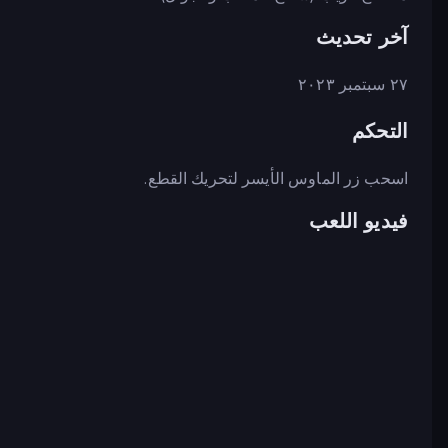
آخر تحديث
٢٧ سبتمبر ٢٠٢٣
التحكم
اسحب زر الماوس الأيسر لتحريك القطع.
فيديو اللعب