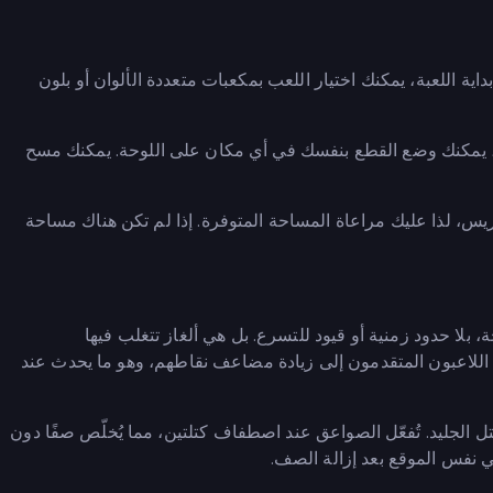
بداية اللعبة، يمكنك اختيار اللعب بمكعبات متعددة الألوان أو بلون
ة، يمكنك وضع القطع بنفسك في أي مكان على اللوحة. يمكنك مسح
ريس، لذا عليك مراعاة المساحة المتوفرة. إذا لم تكن هناك مساحة
 Block Champ هي أنها ألغاز مريحة، بلا حدود زمنية أو قيود للتسرع. بل هي ألغاز تتغلب فيها
 اللاعبون المتقدمون إلى زيادة مضاعف نقاطهم، وهو ما يحدث عند
تل الصواعق وكتل الجليد. تُفعّل الصواعق عند اصطفاف كتلتين، مما يُخلّص صفًا دون
ي نفس الموقع بعد إزالة الصف.