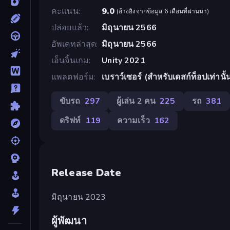
คะแนน
9.0
(
อ้างอิงจากข้อมูล 6 เดือนที่ผ่านมา
)
ปล่อยแล้ว
มิถุนายน 2566
อัพเดทล่าสุด
มิถุนายน 2566
เอ็นจิ้นเกม
Unity 2021
แพลตฟอร์ม
เบราว์เซอร์ (สำหรับเดสก์ท็อปเท่านั้
ขับรถ
297
ผู้เล่น 2 คน
225
รถ
381
ดริฟท์
119
ความเร็ว
162
Release Date
มิถุนายน 2023
ผู้พัฒนา