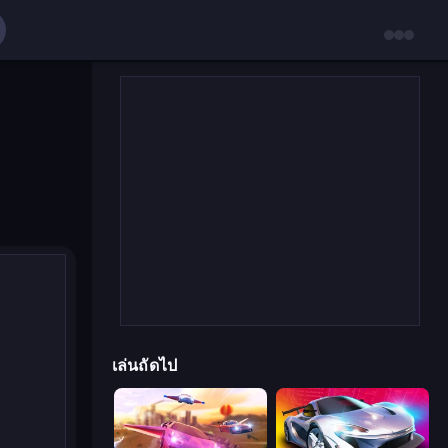
เล่นถัดไป