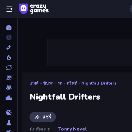
เกมส์
»
ขับรถ
»
รถ
»
ดริฟท์
»
Nightfall Drifters
Nightfall Drifters
แชร์
นักพัฒนา
Tonny Nevel