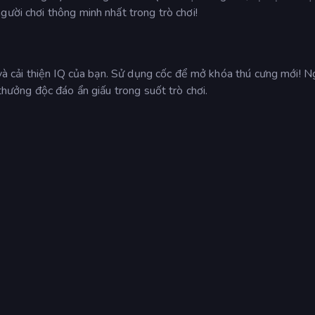
gười chơi thông minh nhất trong trò chơi!
ỏ và cải thiện IQ của bạn. Sử dụng cốc để mở khóa thú cưng mới! N
 thưởng độc đáo ẩn giấu trong suốt trò chơi.