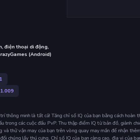
, điện thoại di động,
CrazyGames (Android)
1
1.009
rí thông minh là tất cả! Tăng chỉ số IQ của bạn bằng cách hoàn 
đấu trong các cuộc đấu PvP. Thu thập điểm IQ từ bản đồ, giành ch
ng và thử vận may của bạn trên vòng quay may mắn để nhận thêm
 đổi chúng lấy thú cưng. Chỉ số IQ của bạn càng cao, địa vị của b