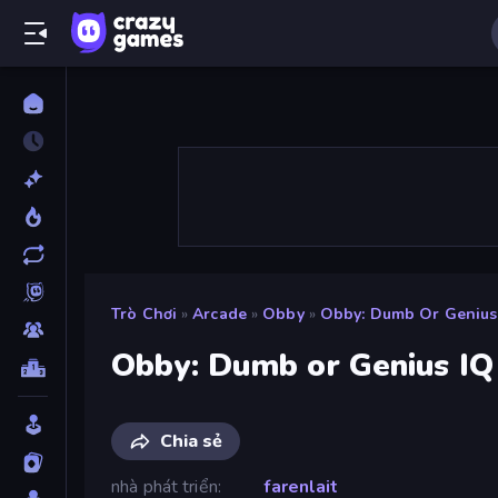
Trò Chơi
»
Arcade
»
Obby
»
Obby: Dumb Or Genius 
Obby: Dumb or Genius IQ
Chia sẻ
nhà phát triển
farenlait