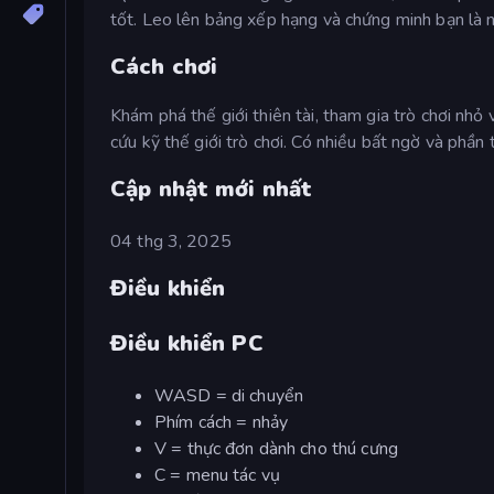
tốt. Leo lên bảng xếp hạng và chứng minh bạn là n
Cách chơi
Khám phá thế giới thiên tài, tham gia trò chơi nh
cứu kỹ thế giới trò chơi. Có nhiều bất ngờ và phần
Cập nhật mới nhất
04 thg 3, 2025
Điều khiển
Điều khiển PC
WASD = di chuyển
Phím cách = nhảy
V = thực đơn dành cho thú cưng
C = menu tác vụ