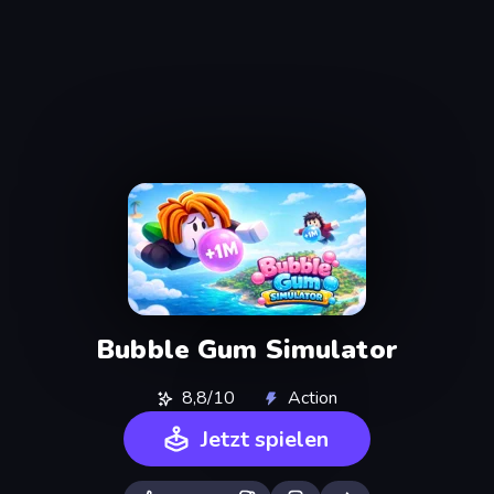
Bubble Gum Simulator
8,8/10
Action
Jetzt spielen