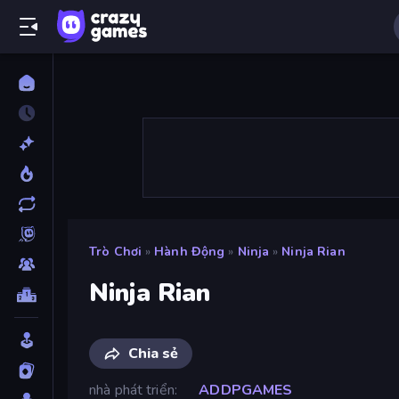
Trò Chơi
»
Hành Động
»
Ninja
»
Ninja Rian
Ninja Rian
Chia sẻ
nhà phát triển
ADDPGAMES