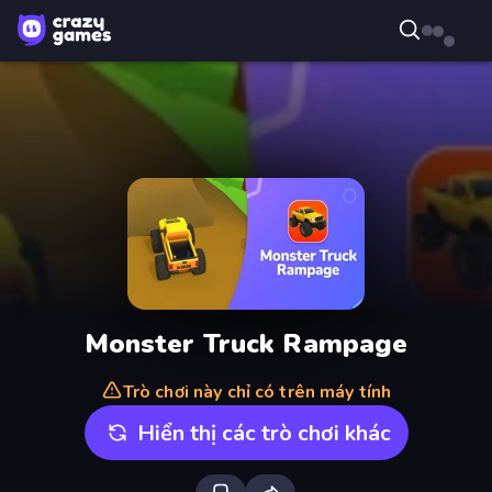
Monster Truck Rampage
Trò chơi này chỉ có trên máy tính
Hiển thị các trò chơi khác