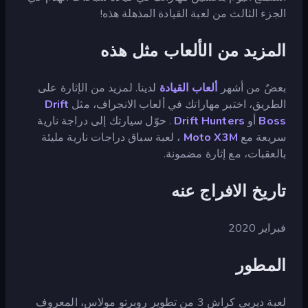
الجزء الثالث من لعبة القيادة المذهلة هذه!
المزيد من الألعاب مثل هذه
بعضٌ من أشهر
ألعاب القيادة
لدينا. لمزيد من الإثارة على
الطريق، اختبر مهاراتك في ألعاب الانجراف، مثل
Drift
Boss
أو
Drift Hunters
. حوّل سيارتك إلى دراجة نارية
سريعة مع
Moto X3M
، لعبة سباق دراجات نارية مليئة
بالعقبات، مع إثارة مضمونة.
تاريخ الافراج عنه
فبراير 2020
المطور
لعبة ديربي كراش 3 من تطوير روبرتو مولاس، المعروف