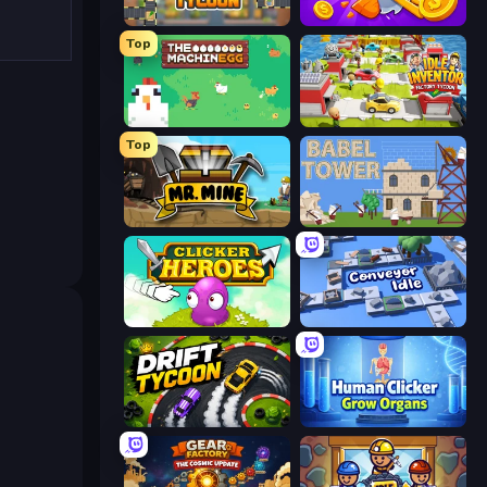
Leek Factory Tycoon
Farm Ring Idle
Top
The MachinEGG
Idle Inventor
Top
Mr. Mine
Babel Tower
Clicker Heroes
Conveyor Idle
Drift Tycoon
Human Clicker: Grow Organs