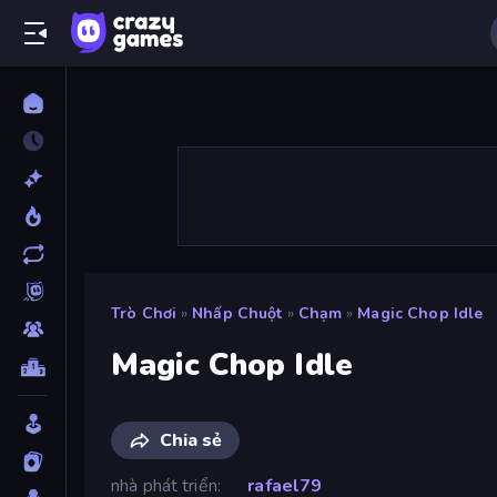
Trò Chơi
»
Nhấp Chuột
»
Chạm
»
Magic Chop Idle
Magic Chop Idle
Chia sẻ
nhà phát triển
rafael79