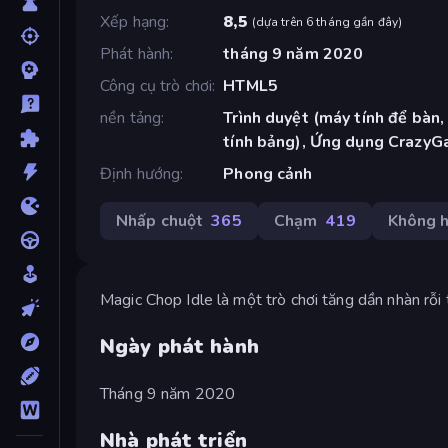
Xếp hạng
8,5
(
dựa trên 6 tháng gần đây
)
Phát hành
tháng 9 năm 2020
Công cụ trò chơi
HTML5
nền tảng
Trình duyệt (máy tính để bàn,
tính bảng), Ứng dụng CrazyG
Định hướng
Phong cảnh
Nhấp chuột
365
Chạm
419
Không 
Magic Chop Idle là một trò chơi tăng dần nhàn rỗi 
Ngày phát hành
Tháng 9 năm 2020
Nhà phát triển