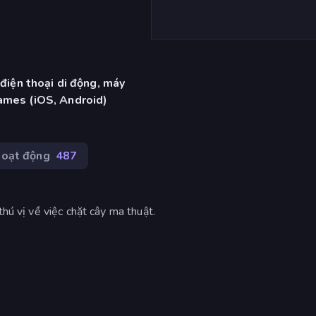
 điện thoại di động, máy
ames (iOS, Android)
hoạt động
487
thú vị về việc chặt cây ma thuật.