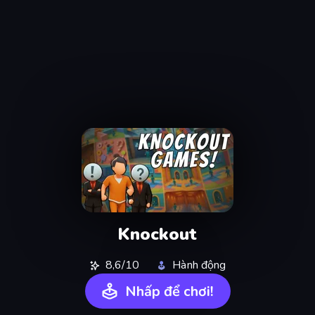
Knockout
8,6/10
Hành động
Nhấp để chơi!