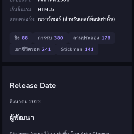
เอ็นจิ้นเกม
HTML5
แพลตฟอร์ม
เบราว์เซอร์ (สำหรับเดสก์ท็อปเท่านั้น)
ยิง
88
การรบ
380
ลานประลอง
176
เอาชีวิตรอด
241
Stickman
141
Release Date
สิงหาคม 2023
ผู้พัฒนา
Stickman Arena ได้ถูก ทำขึ้น โดย Artur Stogney.