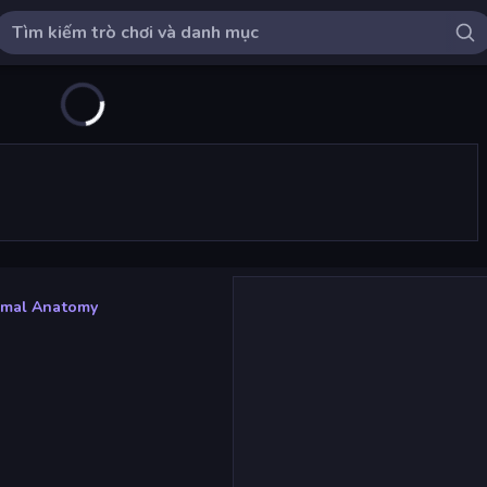
imal Anatomy