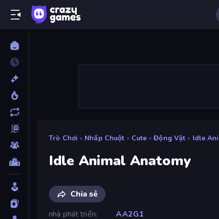
Trò Chơi
»
Nhấp Chuột
»
Cute
»
Động Vật
»
Idle An
Idle Animal Anatomy
Chia sẻ
nhà phát triển
AA2G1