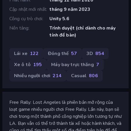
Cập nhật mới nhất
tháng 9 năm 2023
Công cụ trò chơi
Unity 5.6
Nền tảng
Trình duyệt (chỉ dành cho máy
tính để bàn)
Lái xe
122
Đóng thế
57
3D
854
Xe ô tô
195
Máy bay trực thăng
7
Nhiều người chơi
214
Casual
806
Free Rally: Lost Angeles là phiên bản mở rộng của
loạt game nhiều người chơi Free Rally. Lần này, bạn sẽ
chơi trong một thành phố công nghiệp lớn tương tự như
LA. Bạn vẫn có thể trở thành tài xế hoặc hành khách, và
cũng có thể tìm thấy một số địa điểm trên bản đồ để