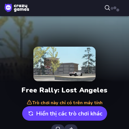
Free Rally: Lost Angeles
Trò chơi này chỉ có trên máy tính
Hiển thị các trò chơi khác