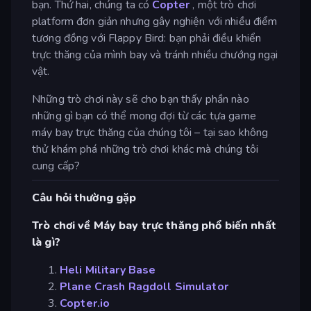
bạn. Thứ hai, chúng ta có
Copter
, một trò chơi
platform đơn giản nhưng gây nghiện với nhiều điểm
tương đồng với Flappy Bird: bạn phải điều khiển
trực thăng của mình bay và tránh nhiều chướng ngại
vật.
Những trò chơi này sẽ cho bạn thấy phần nào
những gì bạn có thể mong đợi từ các tựa game
máy bay trực thăng của chúng tôi – tại sao không
thử khám phá những trò chơi khác mà chúng tôi
cung cấp?
Câu hỏi thường gặp
Trò chơi về Máy bay trực thăng phổ biến nhất
là gì?
Heli Military Base
Plane Crash Ragdoll Simulator
Copter.io