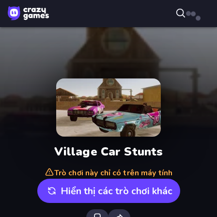
Village Car Stunts
Trò chơi này chỉ có trên máy tính
Hiển thị các trò chơi khác