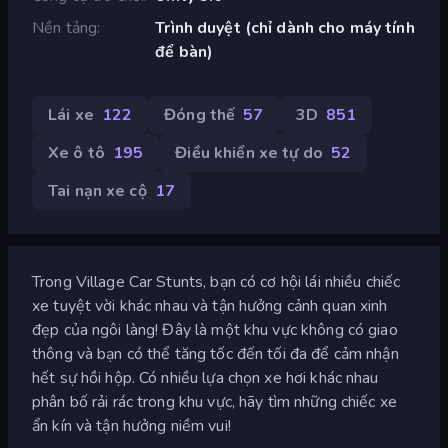
Nền tảng
Trình duyệt (chỉ dành cho máy tính
để bàn)
Lái xe
122
Đóng thế
57
3D
851
Xe ô tô
195
Điều khiển xe tự do
52
Tai nạn xe cộ
17
Trong Village Car Stunts, bạn có cơ hội lái nhiều chiếc
xe tuyệt vời khác nhau và tận hưởng cảnh quan xinh
đẹp của ngôi làng! Đây là một khu vực không có giao
thông và bạn có thể tăng tốc đến tối đa để cảm nhận
hết sự hồi hộp. Có nhiều lựa chọn xe hơi khác nhau
phân bố rải rác trong khu vực, hãy tìm những chiếc xe
ẩn kín và tận hưởng niềm vui!