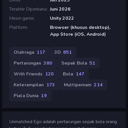
Terakhir Diperbarui
Juni 2026
Mesin game
Unity 2022
Platform
Browser (khusus desktop),
App Store (iOS, Android)
Olahraga
117
3D
851
Pertarungan
380
Sepak Bola
51
With Friends
120
Bola
147
Keterampilan
173
Multipemain
214
Piala Dunia
19
Unmatched Ego adalah pertarungan sepak bola orang