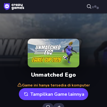
Unmatched Ego
Game ini hanya tersedia di komputer
Tampilkan Game lainnya