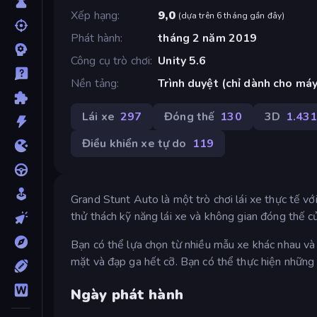
Xếp hạng
9,0
(
dựa trên 6 tháng gần đây
)
Phát hành
tháng 2 năm 2019
Công cụ trò chơi
Unity 5.6
Nền tảng
Trình duyệt (chỉ dành cho máy
Lái xe
297
Đóng thế
130
3D
1.43
Điều khiển xe tự do
119
Grand Stunt Auto là một trò chơi lái xe thực tế vớ
thử thách kỹ năng lái xe và không gian đóng thế 
Bạn có thể lựa chọn từ nhiều mẫu xe khác nhau và 
mặt và đạp ga hết cỡ. Bạn có thể thực hiện những
Ngày phát hành