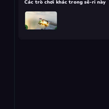
Các trò chơi khác trong sê-ri này
Grand Stunt Auto 2