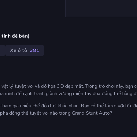
 tính để bàn)
1
Xe ô tô
381
i vật lý tuyệt vời và đồ họa 3D đẹp mắt. Trong trò chơi này, bạn 
của mình để cạnh tranh giành vương miện tay đua đóng thế hàng đ
tham gia nhiều chế độ chơi khác nhau. Bạn có thể lái xe với tốc 
 pha đóng thế tuyệt vời nào trong Grand Stunt Auto?