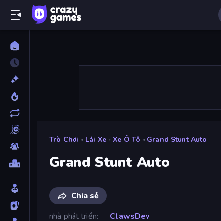
Trò Chơi
»
Lái Xe
»
Xe Ô Tô
»
Grand Stunt Auto
Grand Stunt Auto
Chia sẻ
nhà phát triển
ClawsDev