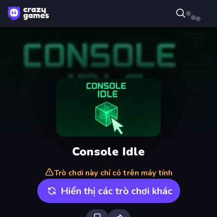
Console Idle
Trò chơi này chỉ có trên máy tính
Hiển thị các trò chơi khác