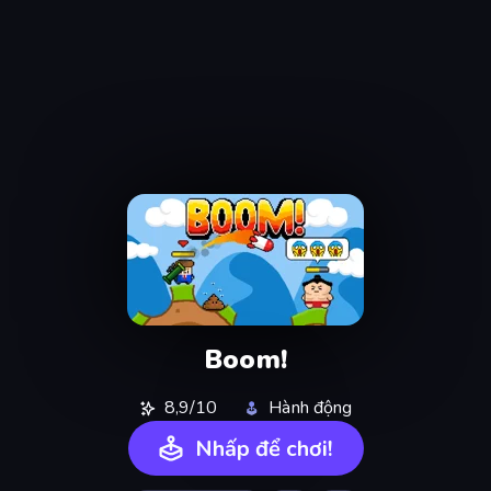
Boom!
8,9/10
Hành động
Nhấp để chơi!