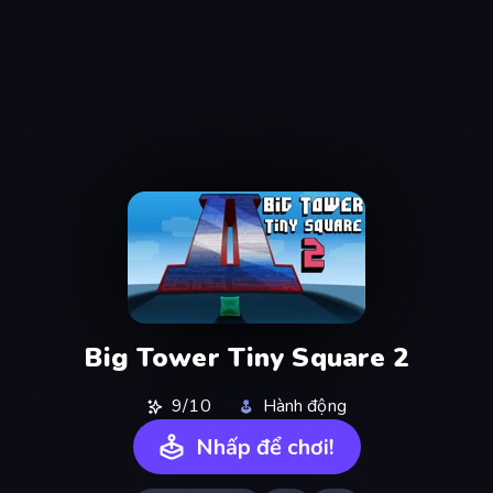
Big Tower Tiny Square 2
9/10
Hành động
Nhấp để chơi!