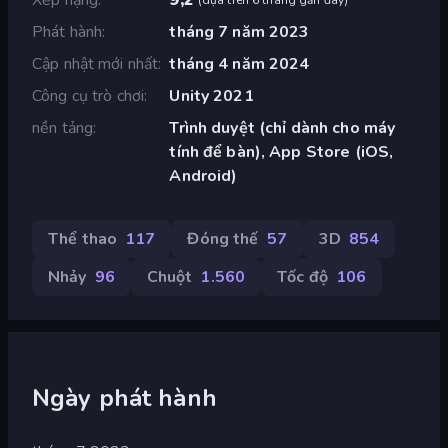
Phát hành
tháng 7 năm 2023
Cập nhật mới nhất
tháng 4 năm 2024
Công cụ trò chơi
Unity 2021
nền tảng
Trình duyệt (chỉ dành cho máy
tính để bàn), App Store (iOS,
Android)
Thể thao
117
Đóng thế
57
3D
854
Nhảy
96
Chuột
1.560
Tốc độ
106
Ngày phát hành