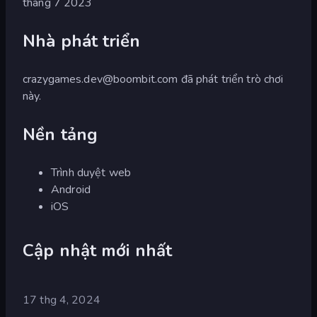
tháng 7 2023
Nhà phát triển
crazygames.dev@boombit.com
đã phát triển trò chơi
này.
Nền tảng
Trình duyệt web
Android
iOS
Cập nhật mới nhất
17 thg 4, 2024