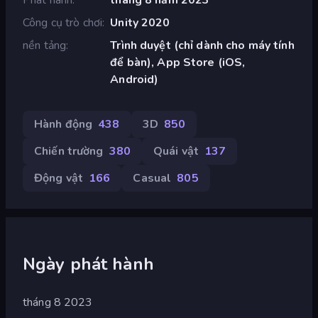
Công cụ trò chơi
Unity 2020
nền tảng
Trình duyệt (chỉ dành cho máy tính
để bàn), App Store (iOS,
Android)
Hành động
438
3D
850
Chiến trường
380
Quái vật
137
Động vật
166
Casual
805
Ngày phát hành
tháng 8 2023