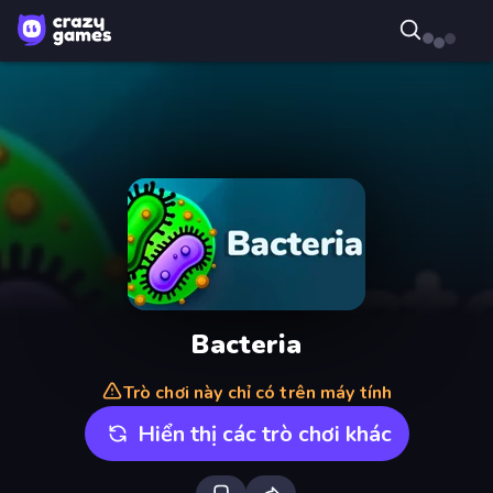
Bacteria
Trò chơi này chỉ có trên máy tính
Hiển thị các trò chơi khác