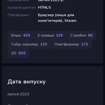
Ігровий двигун
HTML5
Платформи
Браузер (лише для
комп'ютерів), Steam
Екшн
439
2 гравця
130
Стрибки
96
Сайд-скролер
120
Платформер
172
2D
935
Дата випуску
лютий 2023