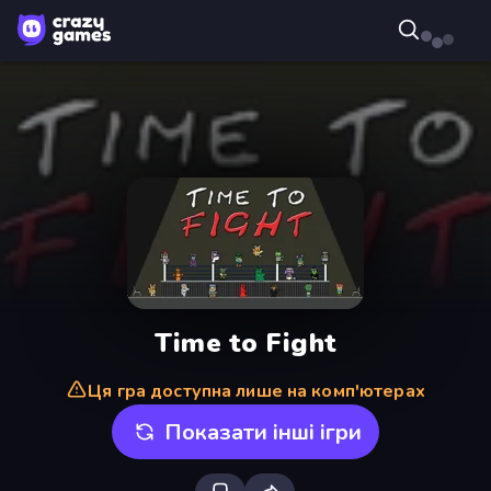
Time to Fight
Ця гра доступна лише на комп'ютерах
Показати інші ігри