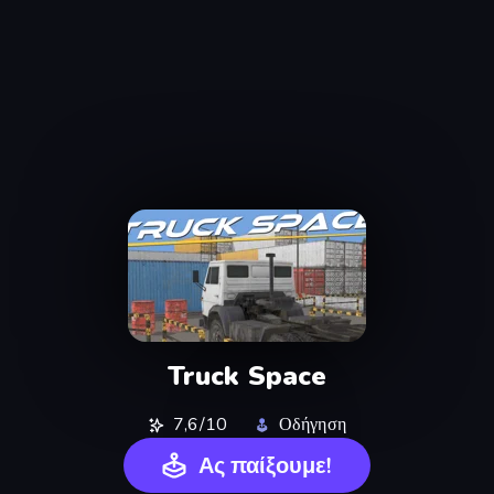
Truck Space
7,6/10
Οδήγηση
Ας παίξουμε!