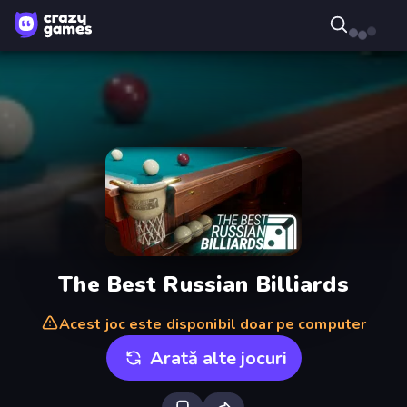
The Best Russian Billiards
Acest joc este disponibil doar pe computer
Arată alte jocuri