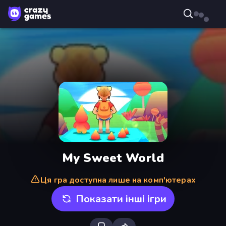
My Sweet World
Ця гра доступна лише на комп'ютерах
Показати інші ігри