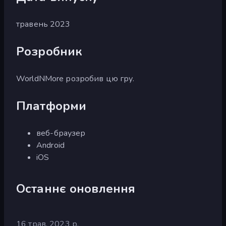
травень 2023
Розробник
WorldNMore розробив цю гру.
Платформи
веб-браузер
Android
iOS
Останнє оновлення
16 трав. 2023 р.