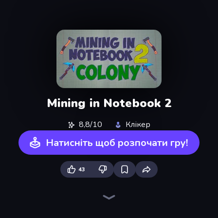
Mining in Notebook 2
8,8/10
Клікер
Натисніть щоб розпочати гру!
43