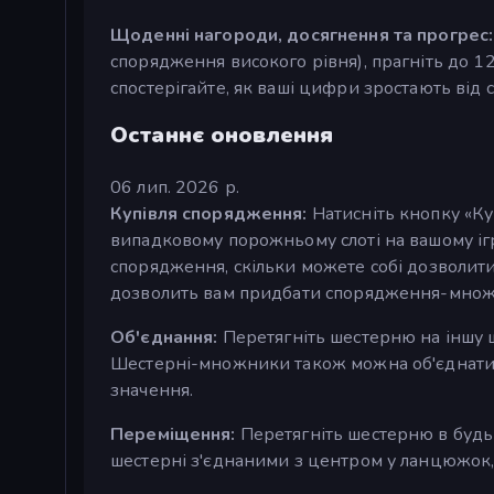
Щоденні нагороди, досягнення та прогрес:
спорядження високого рівня), прагніть до 12
спостерігайте, як ваші цифри зростають від с
Останнє оновлення
06 лип. 2026 р.
Купівля спорядження:
Натисніть кнопку «Ку
випадковому порожньому слоті на вашому ігр
спорядження, скільки можете собі дозволити
дозволить вам придбати спорядження-множ
Об'єднання:
Перетягніть шестерню на іншу ш
Шестерні-множники також можна об'єднати 
значення.
Переміщення:
Перетягніть шестерню в будь-
шестерні з'єднаними з центром у ланцюжок,