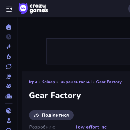
Ігри
»
Клікер
»
Інкрементальні
»
Gear Factory
Gear Factory
Поділитися
Розробник
low effort inc