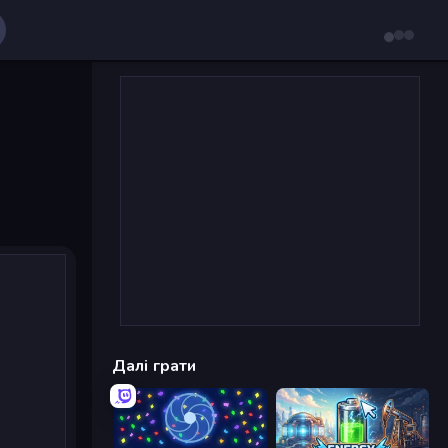
Далі грати