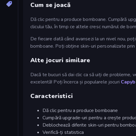
Cum se joacă
Dă clic pentru a produce bomboane. Cumpără upgr
clicului tău, în timp ce altele cresc numărul de 
De fiecare dată când avansezi la un nivel nou, po
bomboane. Poți obține skin-uri personalizate prin 
Alte jocuri similare
Dacă te bucuri să dai clic ca să uiți de probleme, ve
excelentă! Poți încerca și popularele jocuri
Capyba
Caracteristici
Dă clic pentru a produce bomboane
Cumpără upgrade-uri pentru a crește produc
Deblochează diferite skin-uri pentru bombo
Verifică-ți statistica