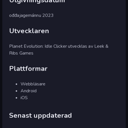
ođđajagemánnu 2023
Utvecklaren
Planet Evolution: Idle Clicker utvecklas av Leek &
Ribs Games
Plattformar
Webbläsare
Android
iOS
Senast uppdaterad