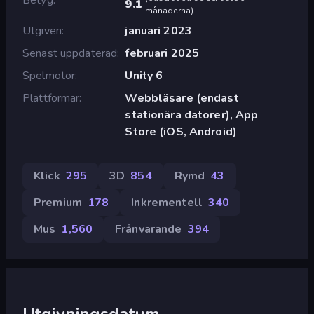
9.1
månaderna
)
Utgiven
januari 2023
Senast uppdaterad
februari 2025
Spelmotor
Unity 6
Plattformar
Webbläsare (endast
stationära datorer), App
Store (iOS, Android)
Klick
295
3D
854
Rymd
43
Premium
178
Inkrementell
340
Mus
1,560
Frånvarande
394
Utgivningsdatum