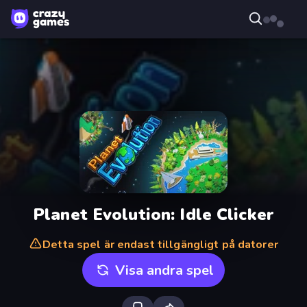
Planet Evolution: Idle Clicker
Detta spel är endast tillgängligt på datorer
Visa andra spel