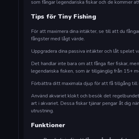
som fångar legendariska fiskar och de kommer at
Tips för Tiny Fishing
För att maximera dina intäkter, se till att du fån
fångster med lågt värde.
Uppgradera dina passiva intäkter och låt spelet 
Det handlar inte bara om att fånga fler fiskar, me
legendariska fisken, som är tillgänglig från 15+ m
Förbättra ditt maximala djup för att få tillgång til
Använd akvariet klokt och besök det regelbundet: 
art i akvariet. Dessa fiskar tjänar pengar åt dig när
utrustning.
Funktioner