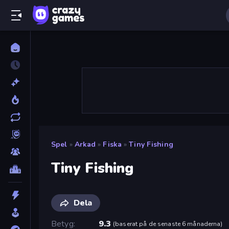
Spel
»
Arkad
»
Fiska
»
Tiny Fishing
Tiny Fishing
Dela
Betyg
9.3
(
baserat på de senaste 6 månaderna
)