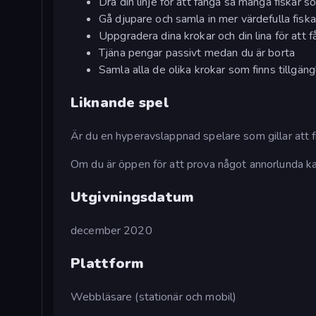
Dra din linje för att fånga så många fiskar s
Gå djupare och samla in mer värdefulla fiska
Uppgradera dina krokar och din lina för att få
Tjäna pengar passivt medan du är borta
Samla alla de olika krokar som finns tillgäng
Liknande spel
Är du en hyperavslappnad spelare som gillar att 
Om du är öppen för att prova något annorlunda k
Utgivningsdatum
december 2020
Plattform
Webbläsare (stationär och mobil)