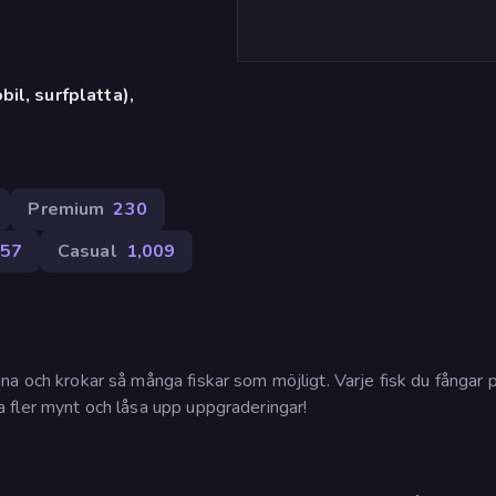
il, surfplatta),
Premium
230
57
Casual
1,009
 lina och krokar så många fiskar som möjligt. Varje fisk du fångar 
äna fler mynt och låsa upp uppgraderingar!