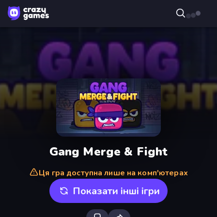
Gang Merge & Fight
Ця гра доступна лише на комп'ютерах
Показати інші ігри