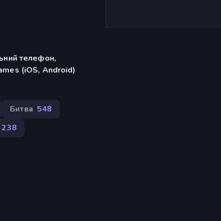
льний телефон,
mes (iOS, Android)
Битва
548
238