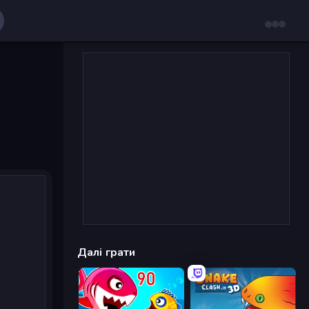
Далі грати