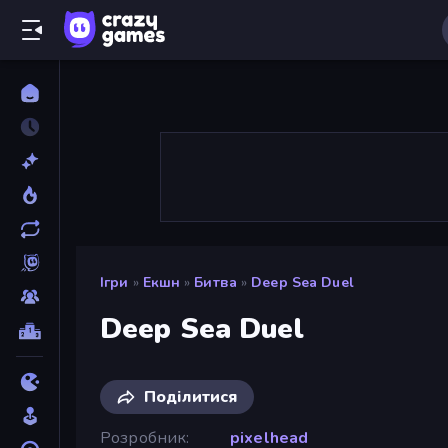
Ігри
»
Екшн
»
Битва
»
Deep Sea Duel
Deep Sea Duel
Поділитися
Розробник
pixelhead