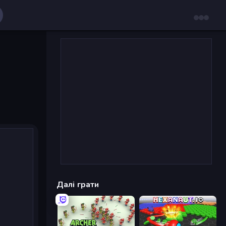
Далі грати