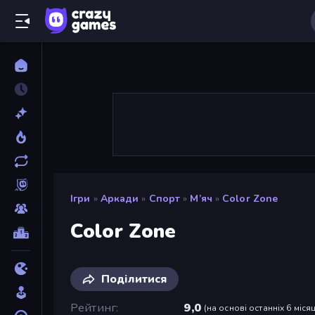
Ігри
»
Аркади
»
Спорт
»
М’яч
»
Color Zone
Color Zone
Поділитися
Рейтинг
9,0
(
на основі останніх 6 місяц