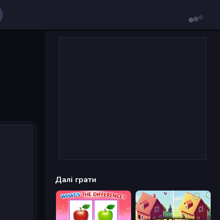
Далі грати