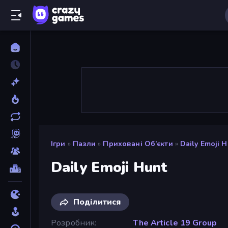
Ігри
»
Пазли
»
Приховані Об’єкти
»
Daily Emoji H
Daily Emoji Hunt
Поділитися
Розробник
The Article 19 Group