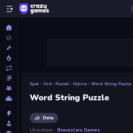
Spel
»
Ord
»
Pussel
»
Hjärna
»
Word String Puzzle
Word String Puzzle
Dela
Utvecklare
Bravestars Games