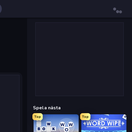
Spela nästa
Top
Top