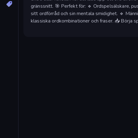
gränssnitt. 🎯 Perfekt för: 🔹 Ordspelsälskare, p
sitt ordförråd och sin mentala smidighet. 🔹 Männis
klassiska ordkombinationer och fraser. 📥 Börja s