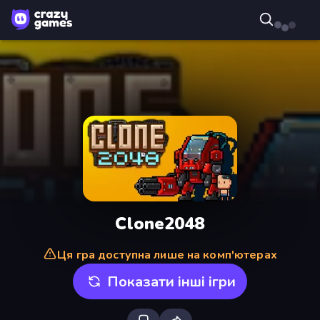
Clone2048
Ця гра доступна лише на комп'ютерах
Показати інші ігри